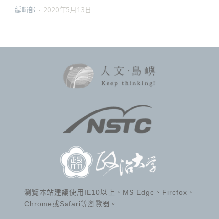
編輯部
-
2020年5月13日
瀏覽本站建議使用IE10以上、MS Edge、Firefox、
Chrome或Safari等瀏覽器。