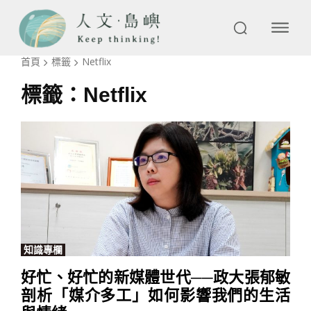
首頁
標籤
Netflix
標籤：
Netflix
知識專欄
好忙、好忙的新媒體世代──政大張郁敏
剖析「媒介多工」如何影響我們的生活