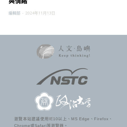
與情緒
編輯部
-
2024年11月13日
瀏覽本站建議使用IE10以上、MS Edge、Firefox、
Chrome或Safari等瀏覽器。