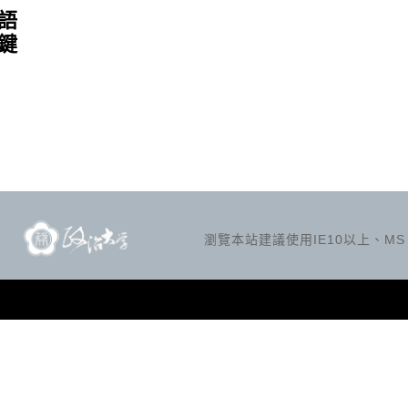
語
鍵
瀏覽本站建議使用IE10以上、MS Ed