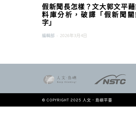
假新聞長怎樣？文大郭文平藉
料庫分析，破譯「假新聞關
字」
編輯部
-
2026年3月4日
© COPYRIGHT 2025 人文．島嶼平臺