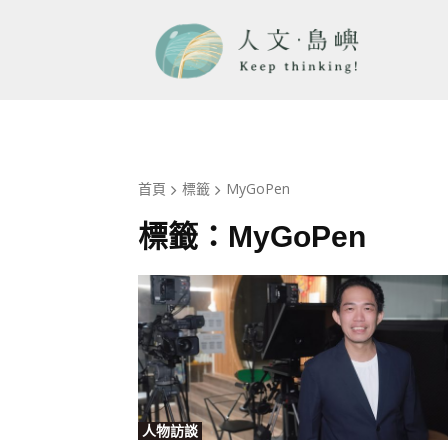
首頁
標籤
MyGoPen
標籤：
MyGoPen
人物訪談