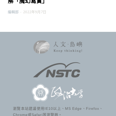
解「魔幻寫實」
編輯部
-
2022年9月7日
瀏覽本站建議使用IE10以上、MS Edge、Firefox、
Chrome或Safari等瀏覽器。