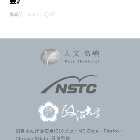
靈》
編輯部
-
2025年7月2日
瀏覽本站建議使用IE10以上、MS Edge、Firefox、
Chrome或Safari等瀏覽器。