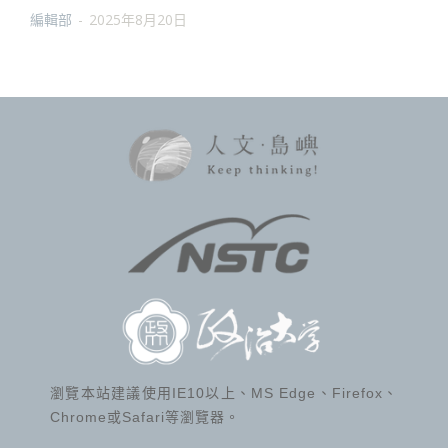
編輯部
-
2025年8月20日
瀏覽本站建議使用IE10以上、MS Edge、Firefox、
Chrome或Safari等瀏覽器。