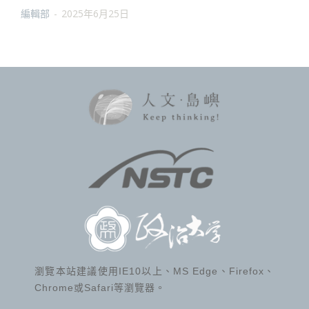
編輯部
-
2025年6月25日
瀏覽本站建議使用IE10以上、MS Edge、Firefox、
Chrome或Safari等瀏覽器。