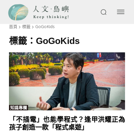
首頁
標籤
GoGoKids
標籤：
GoGoKids
知識專欄
「不插電」也能學程式？逢甲洪耀正為
孩子創造一款「程式桌遊」