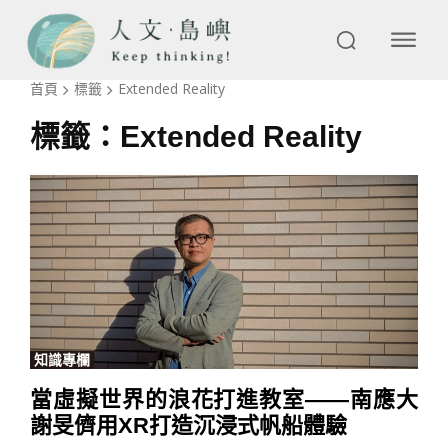
首頁
標籤
Extended Reality
標籤：
Extended Reality
知識專欄
當虛擬世界的浪花打進教室——南應大
謝旻儕用XR打造沉浸式帆船體驗