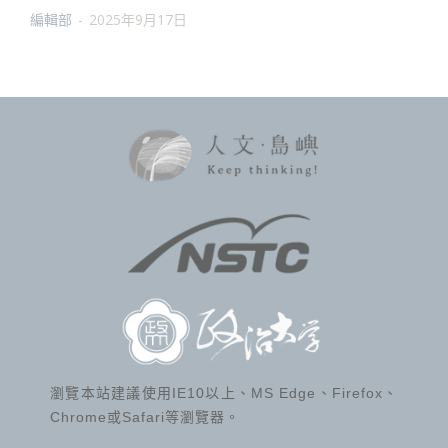
編輯部
-
2025年9月17日
瀏覽本站建議使用IE10以上、MS Edge、Firefox、
Chrome或Safari等瀏覽器。