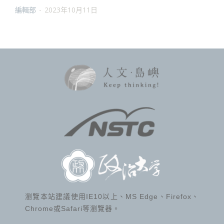
編輯部
-
2023年10月11日
瀏覽本站建議使用IE10以上、MS Edge、Firefox、
Chrome或Safari等瀏覽器。