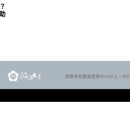
？
助
瀏覽本站建議使用IE10以上、MS Ed