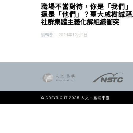
職場不當對待，你是「我們」
還是「他們」？臺大戚樹誠藉
社群集體主義化解組織衝突
編輯部
-
2024年12月4日
© COPYRIGHT 2025 人文．島嶼平臺