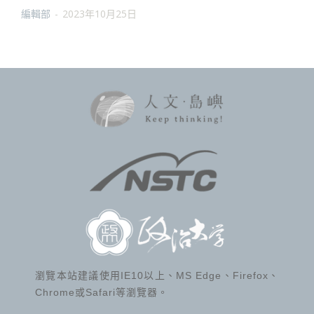
編輯部
-
2023年10月25日
瀏覽本站建議使用IE10以上、MS Edge、Firefox、
Chrome或Safari等瀏覽器。