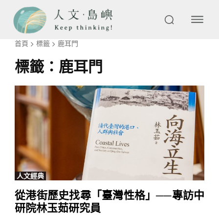
首頁
標籤
鹿耳門
標籤：
鹿耳門
人文經典
從港街歷史找尋「臺灣性格」──專訪中
研院林玉茹研究員