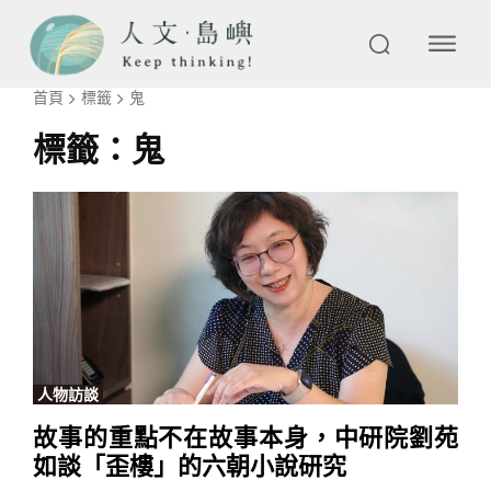
首頁
標籤
鬼
標籤：
鬼
人物訪談
故事的重點不在故事本身，中研院劉苑
如談「歪樓」的六朝小說研究