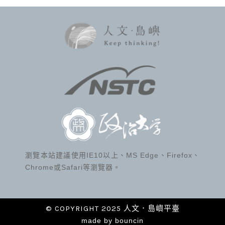
瀏覽本站建議使用IE10以上、MS Edge、Firefox、
Chrome或Safari等瀏覽器。
© COPYRIGHT 2025 人文．島嶼平臺
made by
bouncin