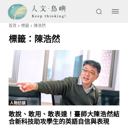
首頁
標籤
陳浩然
標籤：
陳浩然
人物訪談
敢說、敢用、敢表達！臺師大陳浩然結
合新科技助攻學生的英語自信與表現