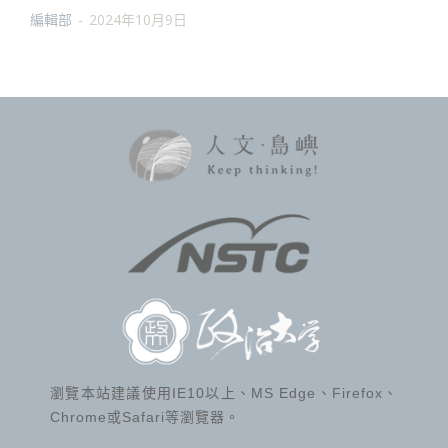
編輯部
-
2024年10月9日
瀏覽本站建議使用IE10以上、MS Edge、Firefox、
Chrome或Safari等瀏覽器。