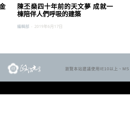
金
陳丕燊四十年前的天文夢 成就一
棟陪伴人們呼吸的建築
編輯部
-
2019年6月17日
瀏覽本站建議使用IE10以上、MS Ed