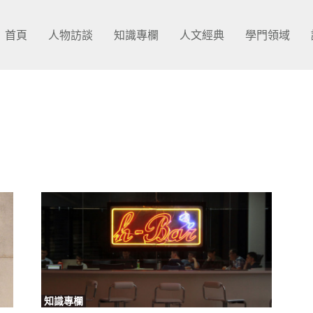
首頁
人物訪談
知識專欄
人文經典
學門領域
知識專欄