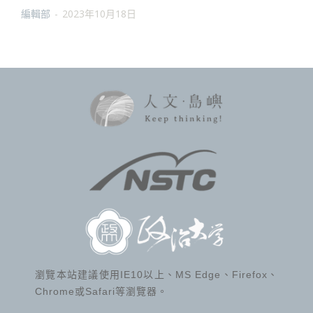
編輯部
-
2023年10月18日
瀏覽本站建議使用IE10以上、MS Edge、Firefox、
Chrome或Safari等瀏覽器。