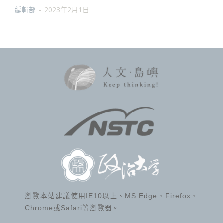
編輯部
-
2023年2月1日
瀏覽本站建議使用IE10以上、MS Edge、Firefox、
Chrome或Safari等瀏覽器。