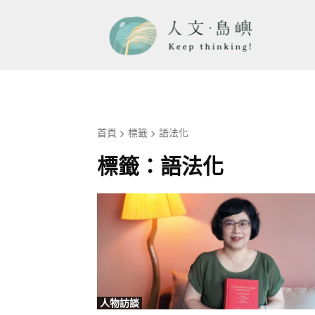
首頁
標籤
語法化
標籤：
語法化
人物訪談