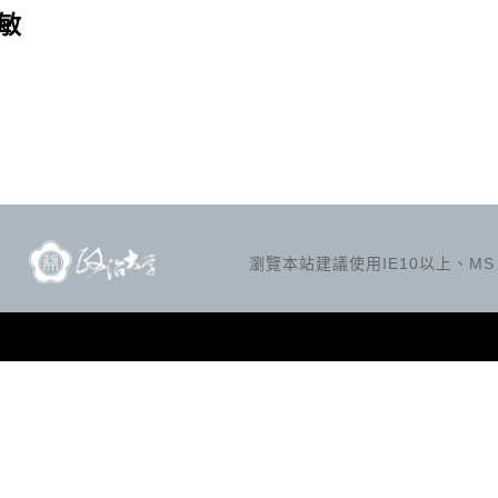
敏
瀏覽本站建議使用IE10以上、MS Ed