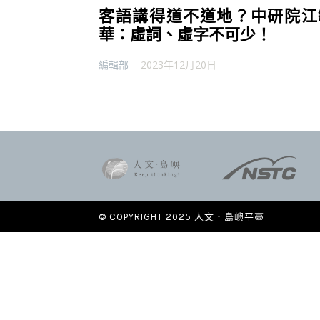
客語講得道不道地？中研院江
華：虛詞、虛字不可少！
編輯部
-
2023年12月20日
© COPYRIGHT 2025 人文．島嶼平臺