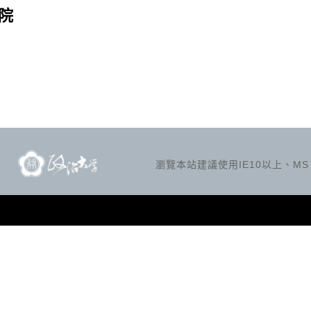
院
瀏覽本站建議使用IE10以上、MS Ed