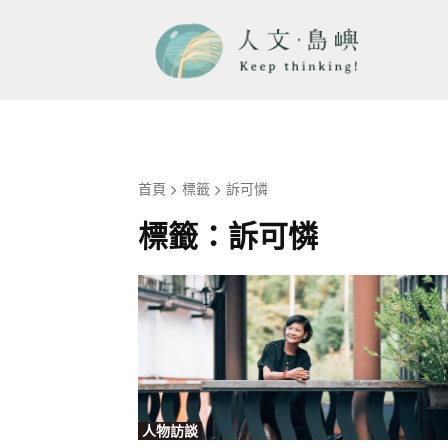
首頁
標籤
訴可憐
標籤：
訴可憐
人物訪談