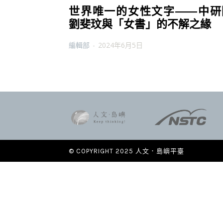
世界唯一的女性文字——中研
劉斐玟與「女書」的不解之緣
編輯部
-
2024年6月5日
© COPYRIGHT 2025 人文．島嶼平臺