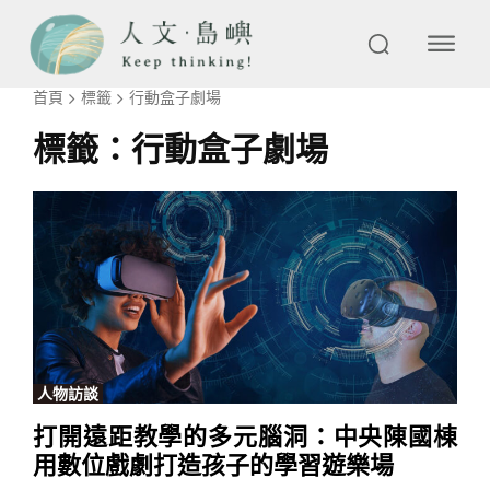
首頁
標籤
行動盒子劇場
標籤：
行動盒子劇場
人物訪談
打開遠距教學的多元腦洞：中央陳國棟
用數位戲劇打造孩子的學習遊樂場