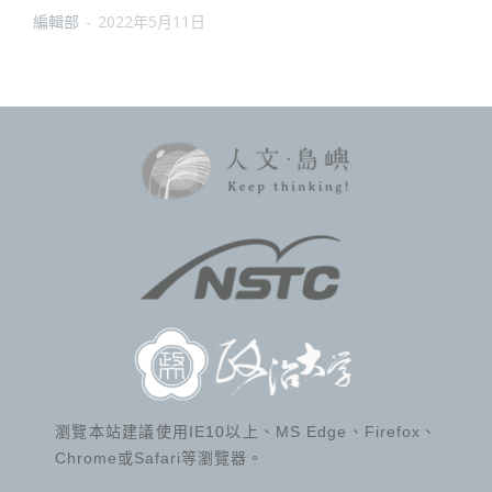
編輯部
-
2022年5月11日
瀏覽本站建議使用IE10以上、MS Edge、Firefox、
Chrome或Safari等瀏覽器。