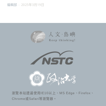
編輯部
-
2025年3月19日
瀏覽本站建議使用IE10以上、MS Edge、Firefox、
Chrome或Safari等瀏覽器。