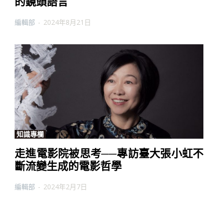
的鏡頭語言
編輯部
-
2024年8月21日
知識專欄
走進電影院被思考──專訪臺大張小虹不
斷流變生成的電影哲學
編輯部
-
2024年2月7日