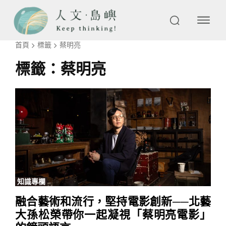
首頁
標籤
蔡明亮
標籤：
蔡明亮
知識專欄
融合藝術和流行，堅持電影創新──北藝
大孫松榮帶你一起凝視「蔡明亮電影」