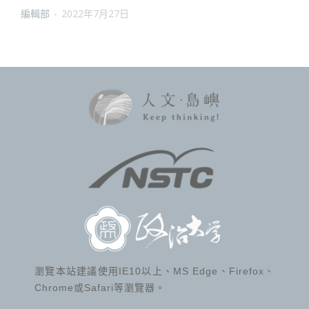
編輯部
-
2022年7月27日
瀏覽本站建議使用IE10以上、MS Edge、Firefox、
Chrome或Safari等瀏覽器。