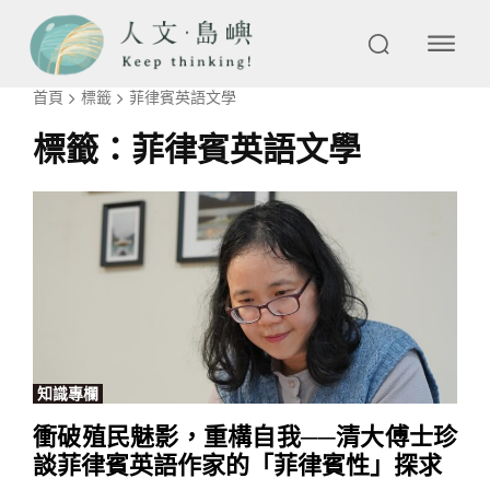
首頁
標籤
菲律賓英語文學
標籤：
菲律賓英語文學
知識專欄
衝破殖民魅影，重構自我──清大傅士珍
談菲律賓英語作家的「菲律賓性」探求