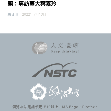
題：專訪臺大葉素玲
編輯部
-
2022年7月13日
瀏覽本站建議使用IE10以上、MS Edge、Firefox、