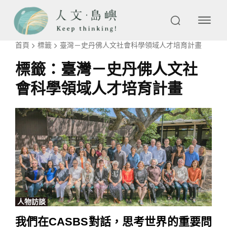
首頁
標籤
臺灣－史丹佛人文社會科學領域人才培育計畫
標籤：
臺灣－史丹佛人文社
會科學領域人才培育計畫
人物訪談
我們在CASBS對話，思考世界的重要問