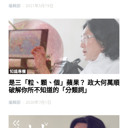
編輯部
-
2021年5月19日
知識專欄
是三「粒、顆、個」蘋果？ 政大何萬順
破解你所不知道的「分類詞」
編輯部
-
2020年7月1日