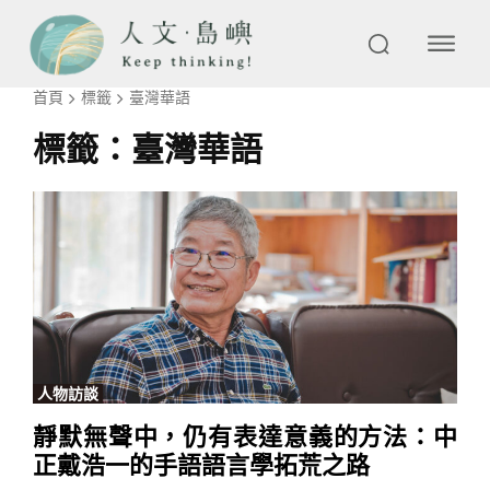
首頁
標籤
臺灣華語
標籤：
臺灣華語
人物訪談
靜默無聲中，仍有表達意義的方法：中
正戴浩一的手語語言學拓荒之路