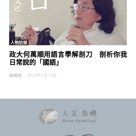
人物訪談
政大何萬順用語言學解剖刀 剖析你我
日常說的「國語」
編輯部
-
2020年5月13日