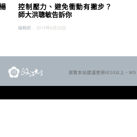
楊
控制壓力、避免衝動有撇步？
師大洪聰敏告訴你
編輯部
-
2019年6月20日
瀏覽本站建議使用IE10以上、MS Ed