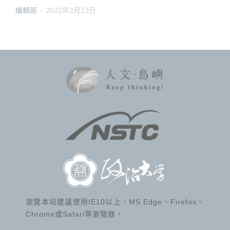
編輯部
-
2022年2月23日
瀏覽本站建議使用IE10以上、MS Edge、Firefox、
Chrome或Safari等瀏覽器。