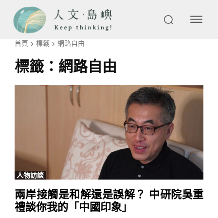
首頁
標籤
網路自由
標籤：
網路自由
人物訪談
兩岸接觸是和解還是誤解？ 中研院吳重
禮談你我的「中國印象」