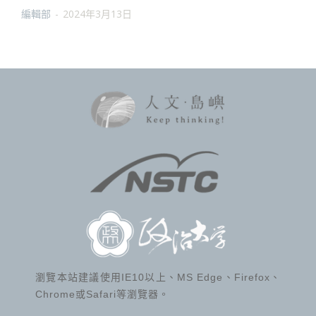
編輯部
-
2024年3月13日
瀏覽本站建議使用IE10以上、MS Edge、Firefox、
Chrome或Safari等瀏覽器。