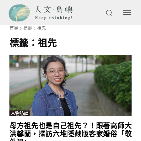
首頁
標籤
祖先
標籤：
祖先
人物訪談
母方祖先也是自己祖先？！跟著高師大
洪馨蘭，探訪六堆隱藏版客家婚俗「敬