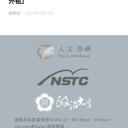
外祖」
編輯部
-
2025年3月12日
瀏覽本站建議使用IE10以上、MS Edge、Firefox、
Chrome或Safari等瀏覽器。