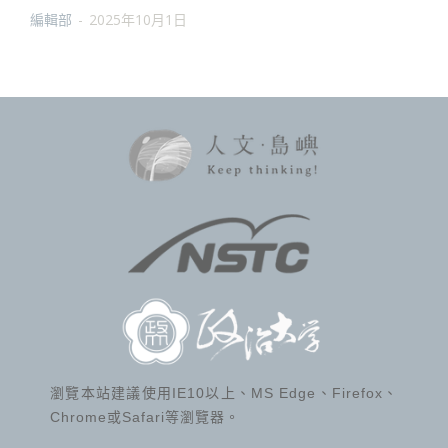
編輯部
-
2025年10月1日
瀏覽本站建議使用IE10以上、MS Edge、Firefox、
Chrome或Safari等瀏覽器。