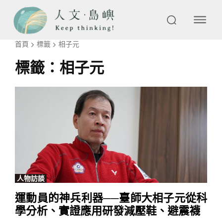
首頁
標籤
相子元
標籤：
相子元
人物訪談
運動員的神兵利器──臺師大相子元從科
學分析、實證應用研發減壓鞋、避震襪