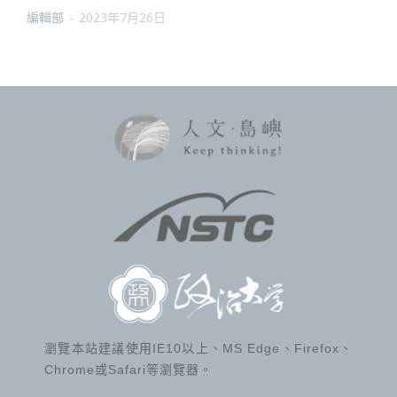
編輯部
-
2023年7月26日
瀏覽本站建議使用IE10以上、MS Edge、Firefox、
Chrome或Safari等瀏覽器。