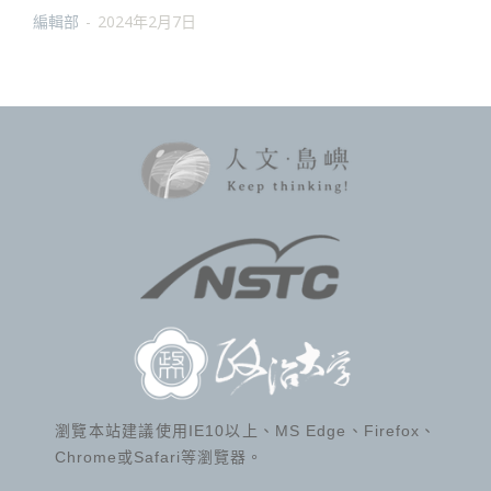
編輯部
-
2024年2月7日
瀏覽本站建議使用IE10以上、MS Edge、Firefox、
Chrome或Safari等瀏覽器。