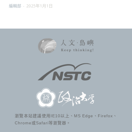
編輯部
-
2025年1月1日
瀏覽本站建議使用IE10以上、MS Edge、Firefox、
Chrome或Safari等瀏覽器。