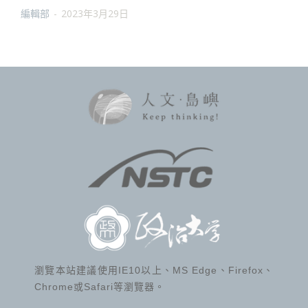
編輯部
-
2023年3月29日
瀏覽本站建議使用IE10以上、MS Edge、Firefox、
Chrome或Safari等瀏覽器。