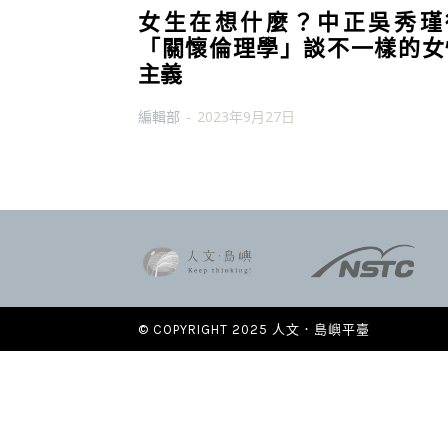
女生在想什麼？中正吳秀瑾
「關懷倫理學」談不一樣的女
主義
編輯部
-
2023年9月27日
© COPYRIGHT 2025 人文．島嶼平臺