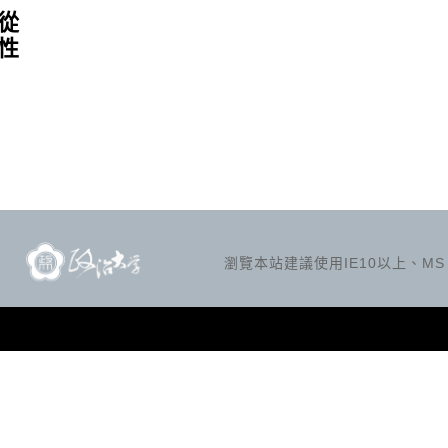
從
性
瀏覽本站建議使用IE10以上、MS Ed