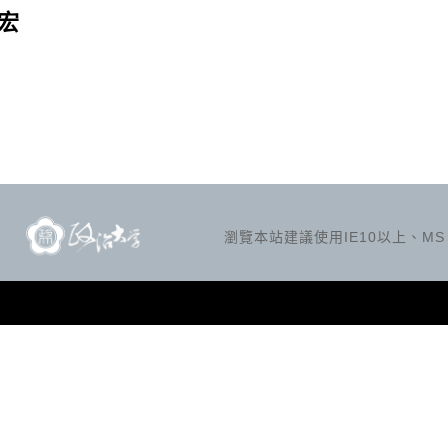
宏
瀏覽本站建議使用IE10以上、MS Ed