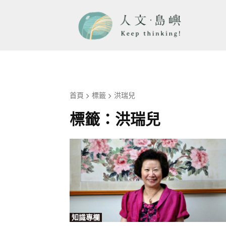
首頁
標籤
洪瑞兒
標籤：
洪瑞兒
知識專欄