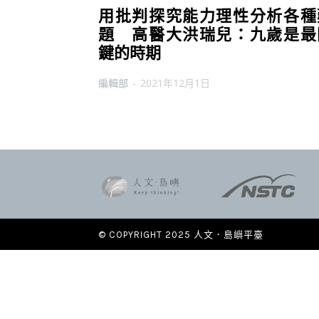
用批判探究能力理性分析各種
題 高醫大洪瑞兒：九歲是最
鍵的時期
編輯部
-
2021年12月1日
© COPYRIGHT 2025 人文．島嶼平臺