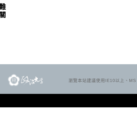
難
關
瀏覽本站建議使用IE10以上、MS Ed