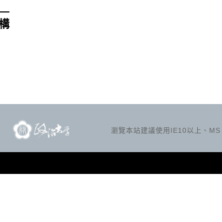
—
構
瀏覽本站建議使用IE10以上、MS Ed