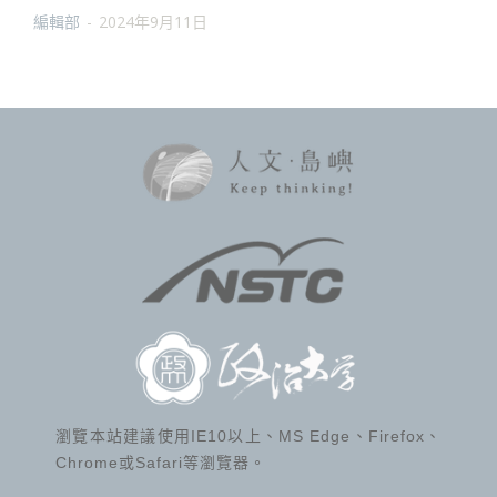
編輯部
-
2024年9月11日
瀏覽本站建議使用IE10以上、MS Edge、Firefox、
Chrome或Safari等瀏覽器。