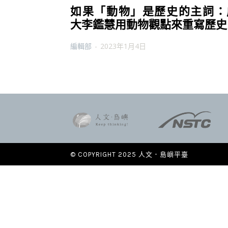
如果「動物」是歷史的主詞：
大李鑑慧用動物觀點來重寫歷史
編輯部
-
2023年1月4日
© COPYRIGHT 2025 人文．島嶼平臺