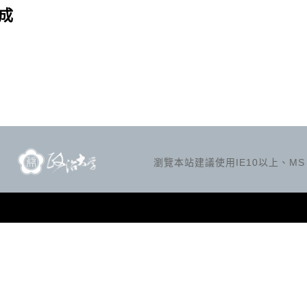
成
瀏覽本站建議使用IE10以上、MS Ed