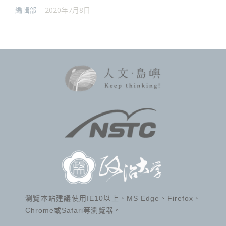
編輯部
-
2020年7月8日
瀏覽本站建議使用IE10以上、MS Edge、Firefox、
Chrome或Safari等瀏覽器。