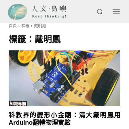
首頁
標籤
戴明鳳
標籤：
戴明鳳
知識專欄
科教界的變形小金剛：清大戴明鳳用
Arduino翻轉物理實驗