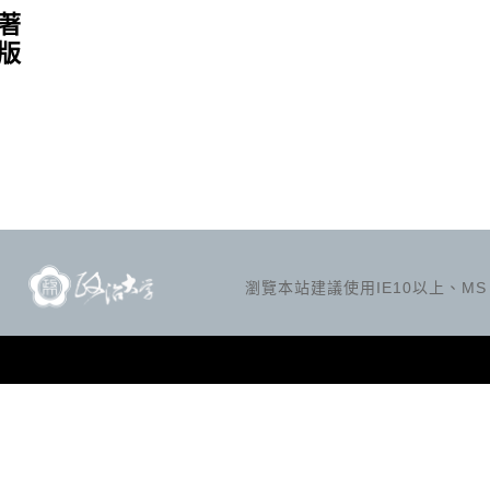
著
版
瀏覽本站建議使用IE10以上、MS Ed