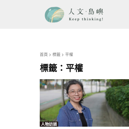
首頁
標籤
平權
標籤：
平權
人物訪談