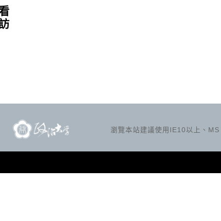
看
訪
瀏覽本站建議使用IE10以上、MS Ed