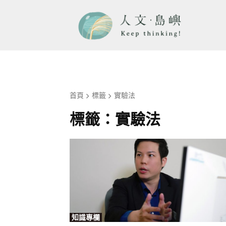
首頁
標籤
實驗法
標籤：
實驗法
知識專欄