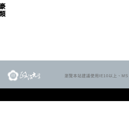
豪
類
瀏覽本站建議使用IE10以上、MS Ed