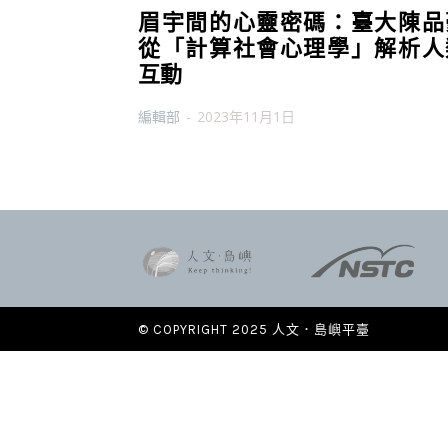
眉宇間的心靈密碼：臺大陳品
從「計算社會心理學」解析人
互動
編輯部
-
2023年11月1日
© COPYRIGHT 2025 人文．島嶼平臺