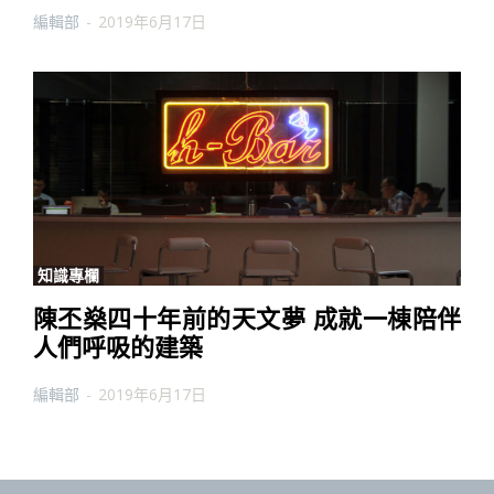
編輯部
-
2019年6月17日
知識專欄
陳丕燊四十年前的天文夢 成就一棟陪伴
人們呼吸的建築
編輯部
-
2019年6月17日