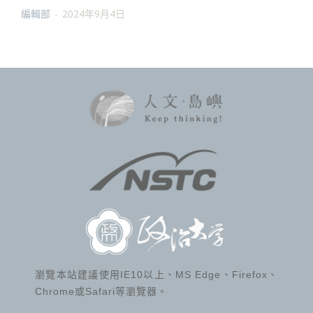
編輯部
-
2024年9月4日
瀏覽本站建議使用IE10以上、MS Edge、Firefox、
Chrome或Safari等瀏覽器。