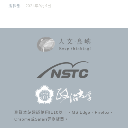
編輯部
-
2024年9月4日
瀏覽本站建議使用IE10以上、MS Edge、Firefox、
Chrome或Safari等瀏覽器。