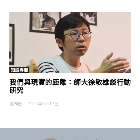
知識專欄
我們與現實的距離：師大徐敏雄談行動
研究
編輯部
-
2019年6月17日