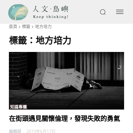
首頁
標籤
地方培力
標籤：
地方培力
知識專欄
在街頭遇見關懷倫理，發現失敗的勇氣
編輯部
-
2019年6月17日