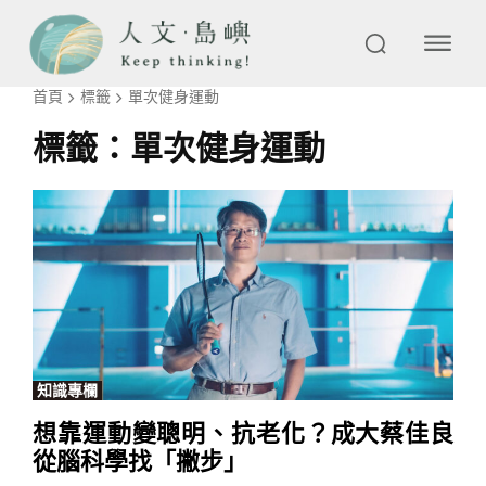
首頁
標籤
單次健身運動
標籤：
單次健身運動
知識專欄
想靠運動變聰明、抗老化？成大蔡佳良
從腦科學找「撇步」