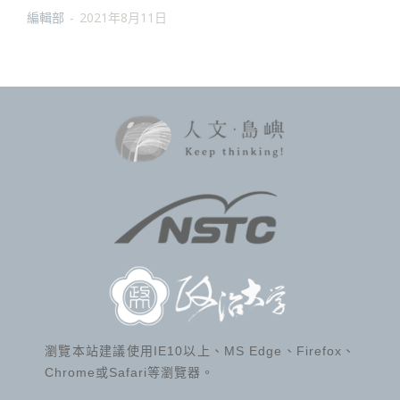
編輯部
-
2021年8月11日
瀏覽本站建議使用IE10以上、MS Edge、Firefox、
Chrome或Safari等瀏覽器。