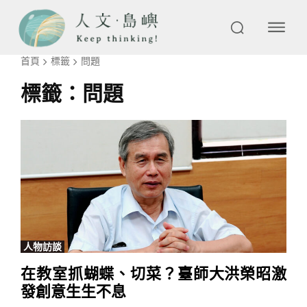
首頁
標籤
問題
標籤：
問題
人物訪談
在教室抓蝴蝶、切菜？臺師大洪榮昭激
發創意生生不息