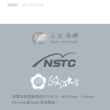
編輯部
-
2021年2月3日
瀏覽本站建議使用IE10以上、MS Edge、Firefox、
Chrome或Safari等瀏覽器。