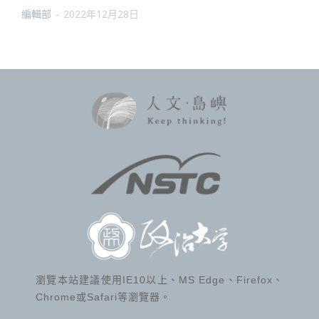
編輯部
-
2022年12月28日
瀏覽本站建議使用IE10以上、MS Edge、Firefox、
Chrome或Safari等瀏覽器。